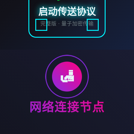
启动传送协议
完整版 · 量子加密传输
🛃
网络连接节点