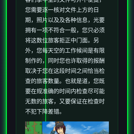
您需要逐一核对文件上方的日
期，照片以及及各种信息，光要
拥有一项不符合一般，您只必须
将这数位旅客拒正中门面。另
外，您每天空的工作候间是有限
制作的，同时您也许取得的报酬
取决于您在这段时间之间恰当检
查的旅客数量。也就是道，您既
要在规准确的时间内检查尽可能
无数的旅客，又要保证在检查时
不犯下降差错。