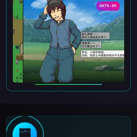
DATA-06
🏧