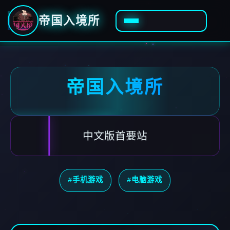
帝国入境所
帝国入境所
中文版首要站
#手机游戏
#电脑游戏