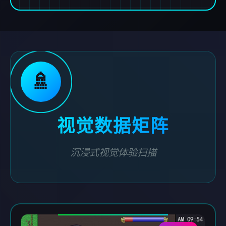
🚿
视觉数据矩阵
沉浸式视觉体验扫描