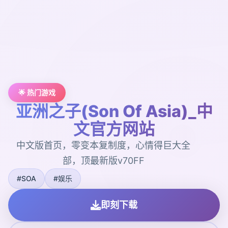
🌟 热门游戏
亚洲之子(Son Of Asia)_中
文官方网站
中文版首页，零变本复制度，心情得巨大全
部，顶最新版v70FF
#SOA
#娱乐
即刻下载