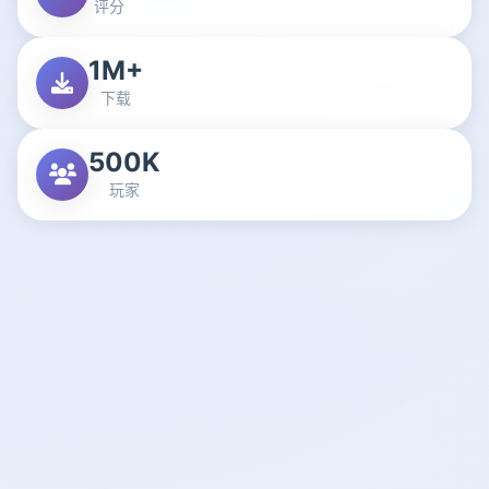
评分
1M+
下载
500K
玩家