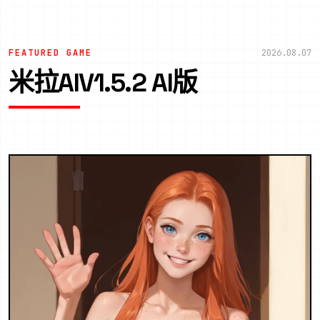
FEATURED GAME
2026.08.07
米拉AIV1.5.2 AI版