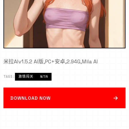
米拉AIv1.5.2 AI版,PC+安卓,2.94G,Mila AI
TAGS:
激情闯关
NTR
→
DOWNLOAD NOW