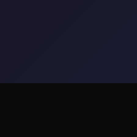
⬇️ 玩法介绍