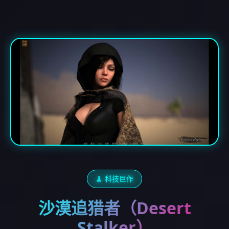
🧹 科技巨作
沙漠追猎者（Desert
Stalker）