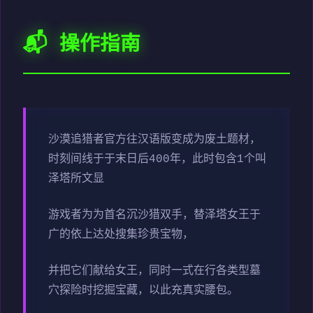
📬 操作指南
沙漠追猎者官方往汉语版变成为
废土题材，
时刻间线于于末日后400年，此时包含1个叫
泽塔所文显
游戏者为为首名沉沙猎双手，替泽塔女王于
广的依上达处搜集珍贵宝物，
并把它们献给女王，同时一式在行各类型墓
穴探险时挖掘宝藏，以此充真实腰包。