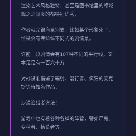
渲染艺术风格独特，甚至是图书馆里的领域
观之之间类的都特别优秀，
作者就完很海量别支，比如某个形象死了，
恰是会有完统统不同式的剧情景。
许能一段剧情会有107种不同的平行线，文
本足足有一百六十万
对战设准借鉴了辐射、潜行者、疯狂的麦克
斯等待知名作品，
沙漠追猎者方法：
游戏中也有着各种各样的阵营，譬如尸鬼、
变种者、拾荒者等，