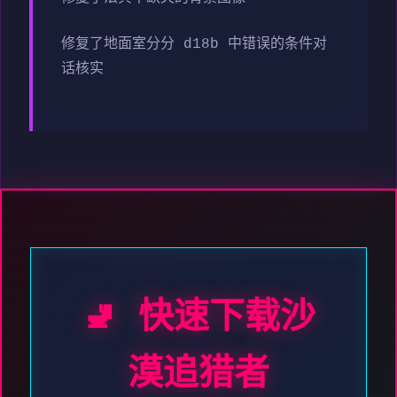
修复了地面室分分 d18b 中错误的条件对
话核实
🚽 快速下载沙
漠追猎者