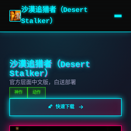
沙漠追猎者（Desert
Stalker）
沙漠追猎者（Desert
Stalker）
官方层面中文版，白送部署
神作
动作
🌠 快速下载