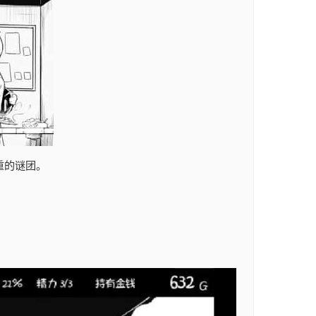
重的谜团。