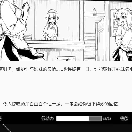
庭财务，维护你与妹妹的亲情……也许终有一日，你能够解开妹妹病
！令人惊叹的黑白画面个性十足，一定会给你留下绝妙的回忆！