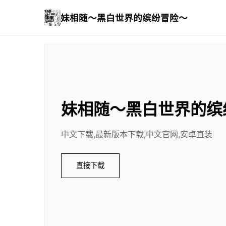
妹相随～黑白世界的缤纷冒险～
妹相随～黑白世界的缤
中文下载,最新版本下载,中文官网,安卓直装
直接下载