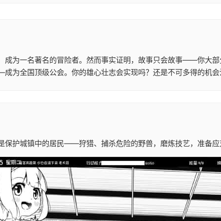
，成为一名著名的冒险者。然而事实证明，故事只会故事——你大部
—成为全国顶级公会。你的雄心壮志会实现吗？还是不可多得的机会
是保护城镇中的居民——狩猎、捕杀危险的野兽，磨炼技艺，准备应