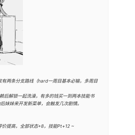
有两条分支路线（hard一周目基本必输，多周目
信赖后解锁一起洗澡，有多的钱买一到两本技能书
活动后妹妹来开发新菜单，会触发几次剧情。
评价提高，全部状态+8，技能Pt+12 ~