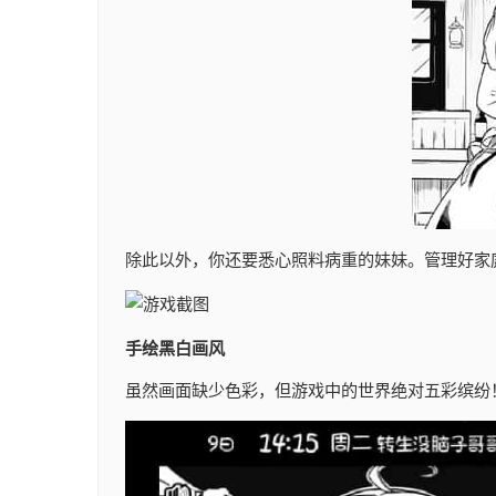
除此以外，你还要悉心照料病重的妹妹。管理好家
手绘黑白画风
虽然画面缺少色彩，但游戏中的世界绝对五彩缤纷