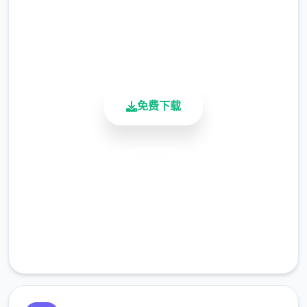
4.9/5
用户评分
900K+
活跃用户
免费下载
安全下载
高速安装
完全免费
客服支持