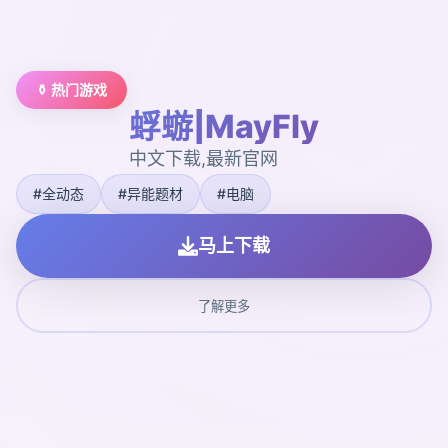
⚱️ 热门游戏
蜉蝣|MayFly
中文下载,最新官网
#全动态
#异能题材
#电脑
马上下载
了解更多