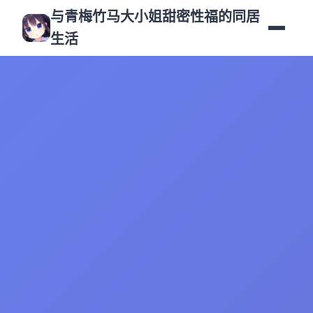
与青梅竹马大小姐甜密性福的同居
生活