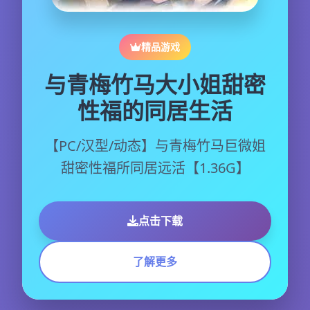
精品游戏
与青梅竹马大小姐甜密
性福的同居生活
【PC/汉型/动态】与青梅竹马巨微姐
甜密性福所同居远活【1.36G】
点击下载
了解更多