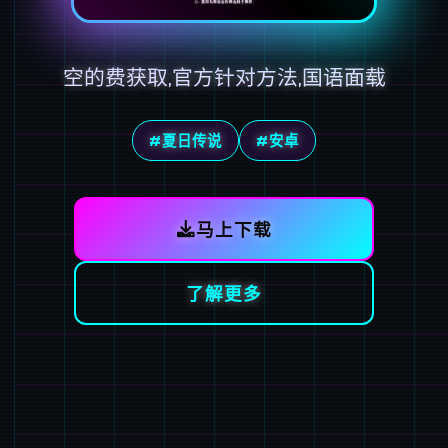
空的费获取,官方针对方法,国语面载
#夏日传说
#安卓
马上下载
了解更多