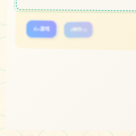
#pc游戏
#神作slg
立即体验
免费完整版游戏