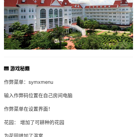
🎹 游戏秘籍
作弊菜单：symxmenu
输入作弊码位置在自己房间电脑
作弊菜单在设置界面！
花园： 增加了可耕种的花园
为花园增加了温室