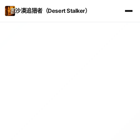
沙漠追猎者（Desert Stalker）