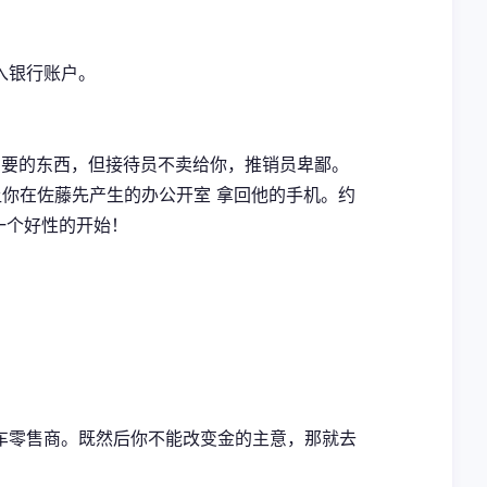
入银行账户。
有你需要的东西，但接待员不卖给你，推销员卑鄙。
你在佐藤先产生的办公开室 拿回他的手机。约
是一个好性的开始！
车零售商。既然后你不能改变金的主意，那就去