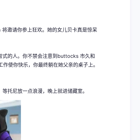
na 将邀请你参上狂欢。她的女儿贝卡真是惊呆
人。你不禁会注意到buttocks 市久和
。工作使你快乐，你最终躺在她父亲的桌子上。
。
！等托尼放一点浪漫，晚上就进储藏室。