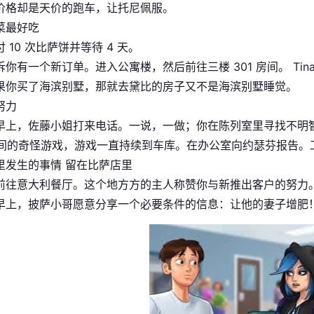
价格却是天价的跑车，让托尼佩服。
菜最好吃
 10 次比萨饼并等待 4 天。
诉你有一个新订单。进入公寓楼，然后前往三楼 301 房间。 Ti
果你买了海滨别墅，那就去黛比的房子又不是海滨别墅睡觉。
努力
早上，佐藤小姐打来电话。一说，一做；你在陈列室里寻找不明智式的
 之间的奇怪游戏，游戏一直持续到车库。在办公室向约瑟芬报告
里发生的事情 留在比萨店里
前往意大利餐厅。这个地方方的主人称赞你与新推出客户的努力
早上，披萨小哥愿意分享一个必要条件的信息：让他的妻子增肥