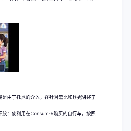
援是由于托尼的介入。在针对黛比和珍妮讲述了
：使利用在Consum-R购买的自行车，按照