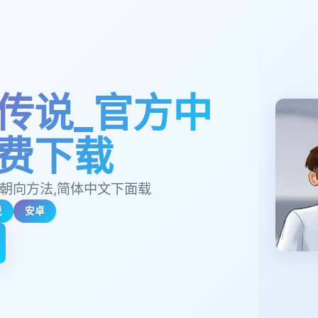
传说_官方中
费下载
官朝向方法,简体中文下面载
说
安卓