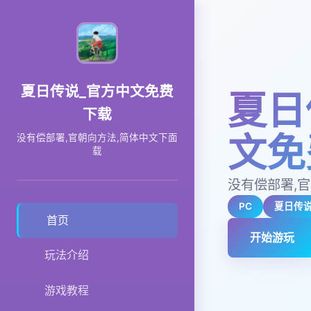
夏日传说_官方中文免费
夏日
下载
文免
没有偿部署,官朝向方法,简体中文下面
载
没有偿部署,
PC
夏日传
首页
开始游玩
玩法介绍
游戏教程