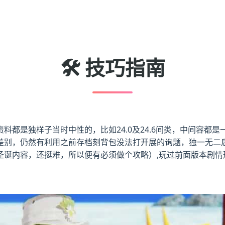
🛠️ 技巧指南
都是独样子当时中性的，比如24.0及24.6间类，中间容都是一
差别，仍然有利用之前存档刻背包没法打开展的询题，独一无二
诞内容，还挺难，所以便有必须做个攻略）,玩过前面版本剧情形