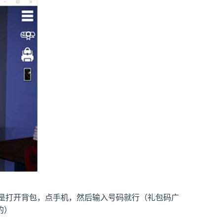
法是打开背包，点手机，然后输入号码就行（礼包码广
的）