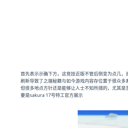
首先表示示确下方，这竞技近版不管后侧变为点几，资料
刷新导致了之端秘籍与如今游戏内容存位置于很众多
但很多地点方针还是能够让人士不知所措的，尤其是圣
要是sakura 17号特工官方展示