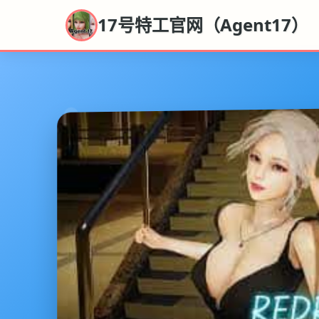
17号特工官网（Agent17）