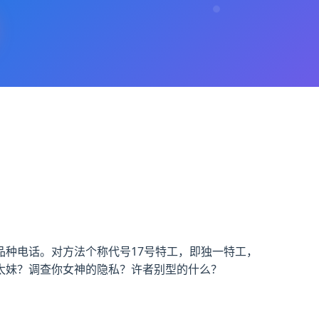
种电话。对方法个称代号17号特工，即独一特工，
太妹？调查你女神的隐私？许者别型的什么？