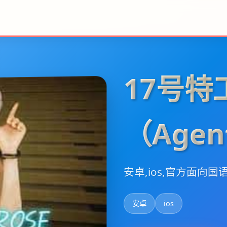
17号特
（Agen
安卓,ios,官方面向国
安卓
ios