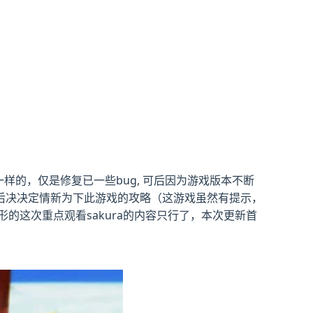
样的，仅是修复已一些bug, 可后因为游戏版本不断
后决决定情新为下此游戏的攻略（这游戏虽然有提示，
的这次重点观看sakura的内容只行了，本次更新首