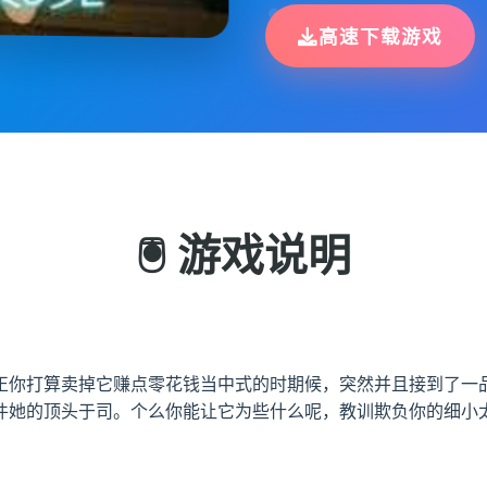
高速下载游戏
🖲️ 游戏说明
正你打算卖掉它赚点零花钱当中式的时期候，突然并且接到了一品
件她的顶头于司。个么你能让它为些什么呢，教训欺负你的细小