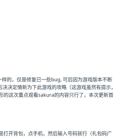
样的，仅是修复已一些bug, 可后因为游戏版本不断
后决决定情新为下此游戏的攻略（这游戏虽然有提示，
的这次重点观看sakura的内容只行了，本次更新首
法是打开背包，点手机，然后输入号码就行（礼包码广