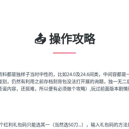
📤 操作攻略
都是独样子当时中性的，比如24.0及24.6间类，中间容都是一
差别，仍然有利用之前存档刻背包没法打开展的询题，独一无二
诞内容，还挺难，所以便有必须做个攻略）,玩过前面版本剧情形
红利礼包码只能选其一（当然选50刀...），输入礼包码的方