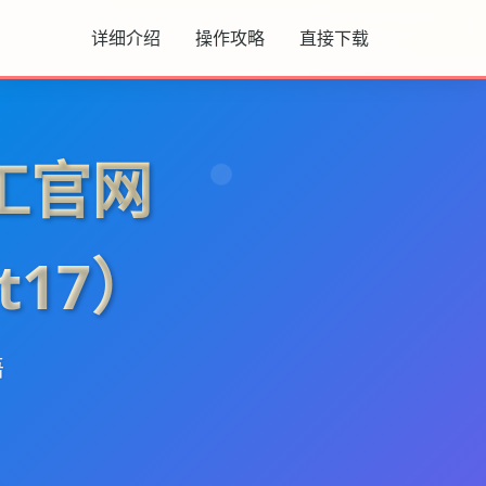
详细介绍
操作攻略
直接下载
工官网
t17）
语