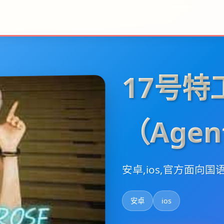
17号特
（Agen
安卓,ios,官方面向国
安卓
ios