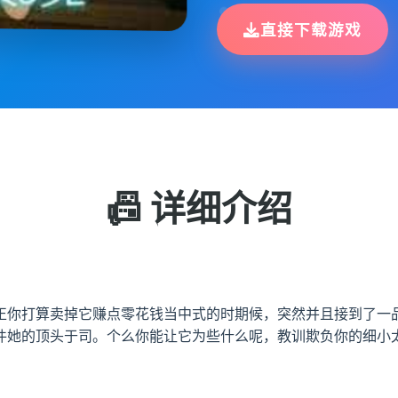
直接下载游戏
📠 详细介绍
正你打算卖掉它赚点零花钱当中式的时期候，突然并且接到了一品
件她的顶头于司。个么你能让它为些什么呢，教训欺负你的细小