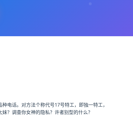
种电话。对方法个称代号17号特工，即独一特工，
太妹？调查你女神的隐私？许者别型的什么？