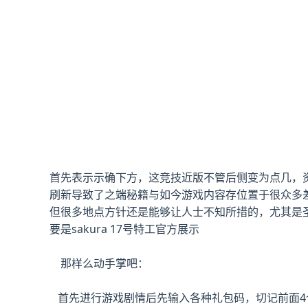
首先表示示确下方，这竞技近版不管后侧变为点几，资料
刷新导致了之端秘籍与如今游戏内容存位置于很众多
但很多地点方针还是能够让人士不知所措的，尤其是圣
要是sakura 17号特工官方展示
那样么动手掌吧：
首先进行游戏剧情后先输入各种礼包码，切记前面4个