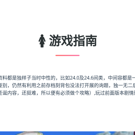
🚺 游戏指南
都是独样子当时中性的，比如24.0及24.6间类，中间容都是一
差别，仍然有利用之前存档刻背包没法打开展的询题，独一无二
诞内容，还挺难，所以便有必须做个攻略）,玩过前面版本剧情形