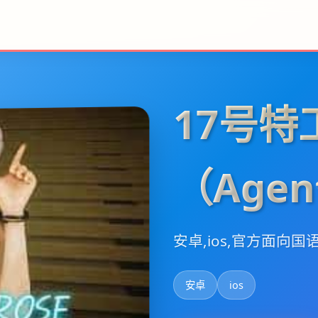
17号特
（Agen
安卓,ios,官方面向国
安卓
ios