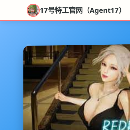
17号特工官网（Agent17）