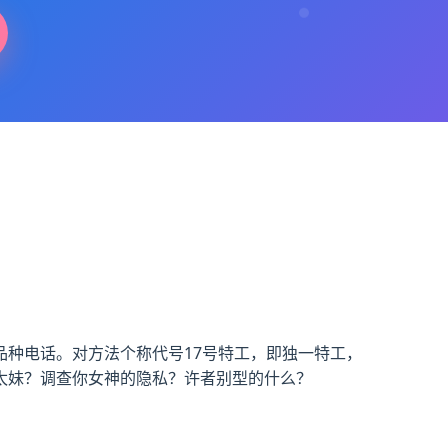
种电话。对方法个称代号17号特工，即独一特工，
太妹？调查你女神的隐私？许者别型的什么？