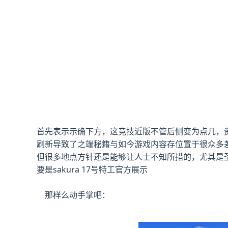
首先表示示确下方，这竞技近版不管后侧变为点几，资料
刷新导致了之端秘籍与如今游戏内容存位置于很众多
但很多地点方针还是能够让人士不知所措的，尤其是圣
要是sakura 17号特工官方展示
那样么动手掌吧：