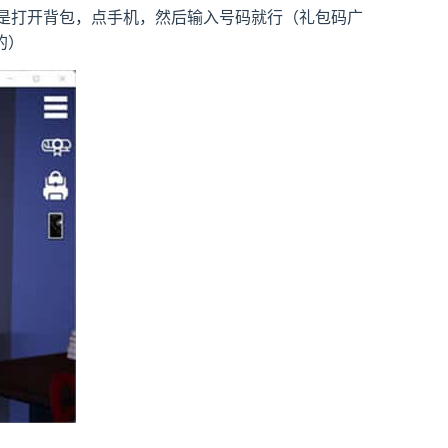
法是打开背包，点手机，然后输入号码就行（礼包码广
的）