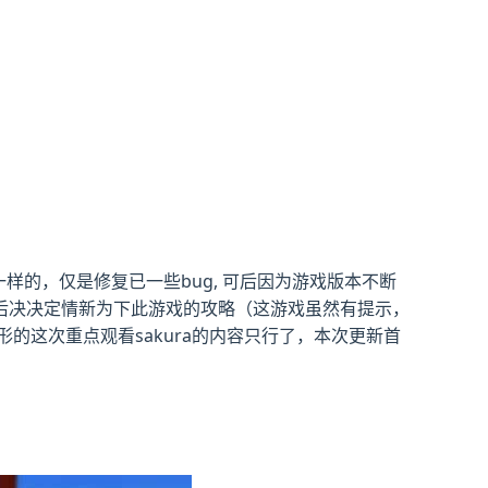
样的，仅是修复已一些bug, 可后因为游戏版本不断
后决决定情新为下此游戏的攻略（这游戏虽然有提示，
的这次重点观看sakura的内容只行了，本次更新首