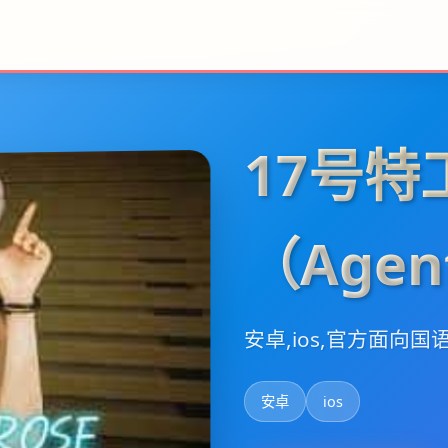
17号特
（Agen
安卓,ios,官方面向国
安卓
ios