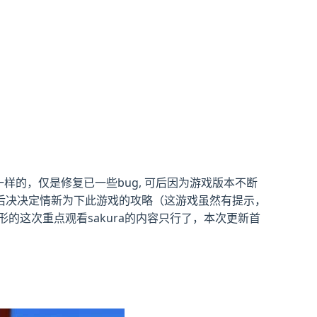
样的，仅是修复已一些bug, 可后因为游戏版本不断
后决决定情新为下此游戏的攻略（这游戏虽然有提示，
的这次重点观看sakura的内容只行了，本次更新首