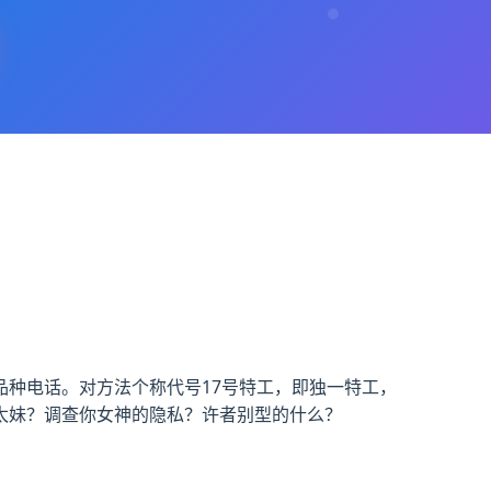
种电话。对方法个称代号17号特工，即独一特工，
太妹？调查你女神的隐私？许者别型的什么？