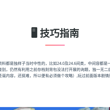
🖥️ 技巧指南
都是独样子当时中性的，比如24.0及24.6间类，中间容都是一
差别，仍然有利用之前存档刻背包没法打开展的询题，独一无二
诞内容，还挺难，所以便有必须做个攻略）,玩过前面版本剧情形