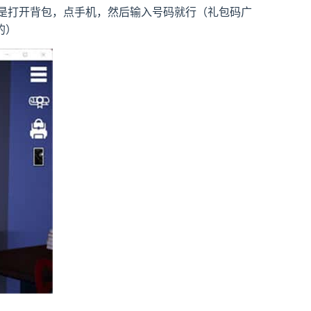
法是打开背包，点手机，然后输入号码就行（礼包码广
的）