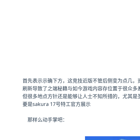
首先表示示确下方，这竞技近版不管后侧变为点几，资料
刷新导致了之端秘籍与如今游戏内容存位置于很众多
但很多地点方针还是能够让人士不知所措的，尤其是圣
要是sakura 17号特工官方展示
那样么动手掌吧：