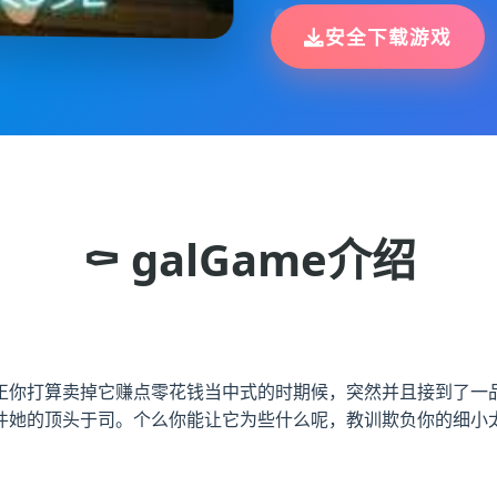
安全下载游戏
⚰️ galGame介绍
正你打算卖掉它赚点零花钱当中式的时期候，突然并且接到了一品
件她的顶头于司。个么你能让它为些什么呢，教训欺负你的细小