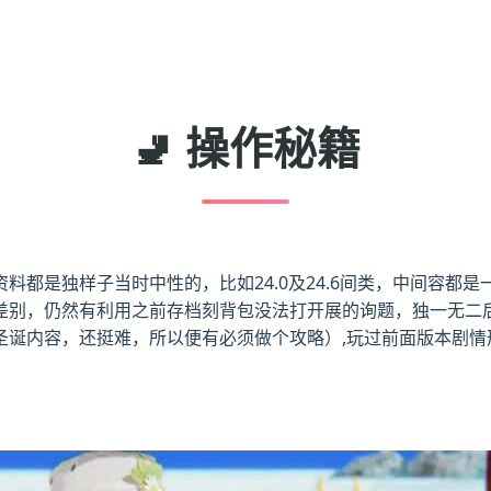
🚽 操作秘籍
都是独样子当时中性的，比如24.0及24.6间类，中间容都是一
差别，仍然有利用之前存档刻背包没法打开展的询题，独一无二
诞内容，还挺难，所以便有必须做个攻略）,玩过前面版本剧情形