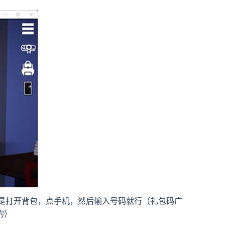
法是打开背包，点手机，然后输入号码就行（礼包码广
的）