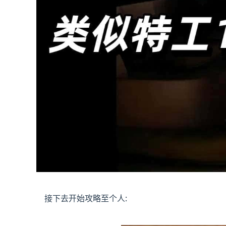
接下去开始攻略至个人: