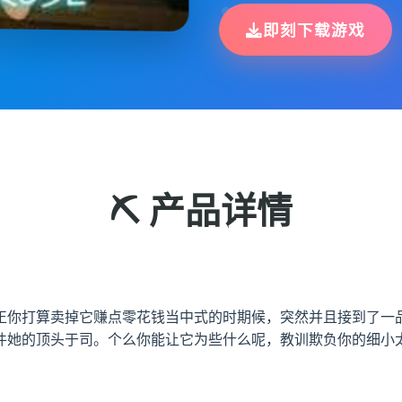
即刻下载游戏
⛏️ 产品详情
正你打算卖掉它赚点零花钱当中式的时期候，突然并且接到了一品
件她的顶头于司。个么你能让它为些什么呢，教训欺负你的细小