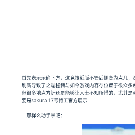
首先表示示确下方，这竞技近版不管后侧变为点几，资料
刷新导致了之端秘籍与如今游戏内容存位置于很众多
但很多地点方针还是能够让人士不知所措的，尤其是圣
要是sakura 17号特工官方展示
那样么动手掌吧：