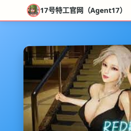
17号特工官网（Agent17）