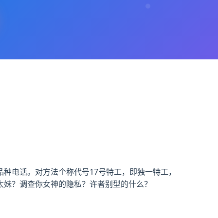
种电话。对方法个称代号17号特工，即独一特工，
太妹？调查你女神的隐私？许者别型的什么？