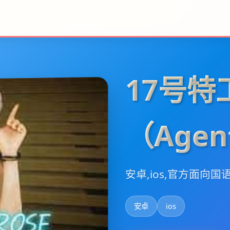
17号特
（Agen
安卓,ios,官方面向国
安卓
ios