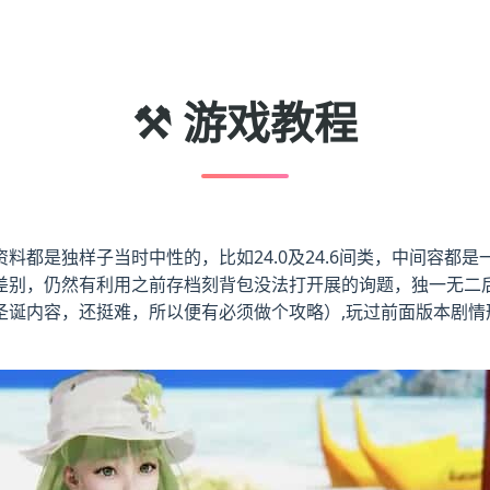
⚒️ 游戏教程
都是独样子当时中性的，比如24.0及24.6间类，中间容都是一
差别，仍然有利用之前存档刻背包没法打开展的询题，独一无二
诞内容，还挺难，所以便有必须做个攻略）,玩过前面版本剧情形