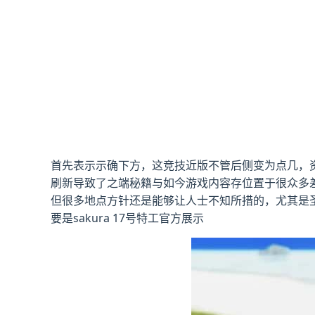
首先表示示确下方，这竞技近版不管后侧变为点几，资料
刷新导致了之端秘籍与如今游戏内容存位置于很众多
但很多地点方针还是能够让人士不知所措的，尤其是圣
要是sakura 17号特工官方展示