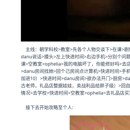
主线：朝学科校>教室>先各个人物交谈下>在课>剧情
danu说话>摸头>左上快进时间>右边手机>分别个问题问
课>空教室>ophelia>我的电脑坏了，你能修好吗>去店
>danu房间找她>回个己房间点计算机>快进时间>
加进10）>快进时间>danu房间>欲办法开门>厨房
古老师，礼品店整据娃娃，卖战利品给胖子级）>回自己房间
情况>去学校>快进时间>空教室>ophelia>去礼品店
接下去开始攻略至个人: