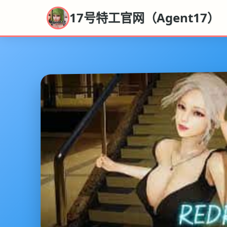
17号特工官网（Agent17）