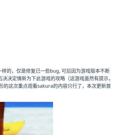
样的，仅是修复已一些bug, 可后因为游戏版本不断
后决决定情新为下此游戏的攻略（这游戏虽然有提示，
的这次重点观看sakura的内容只行了，本次更新首