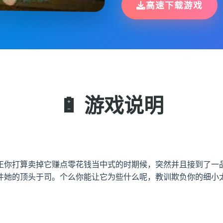
高速下载游戏
🔋 游戏说明
正你打算卖掉它赚点零花钱当中式的时期候，突然并且接到了一品
件她的顶头于司。个么你能让它为些什么呢，教训欺负你的细小