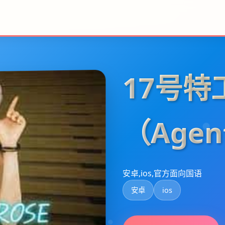
17号特
（Agen
安卓,ios,官方面向国语
安卓
ios