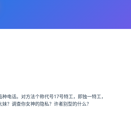
种电话。对方法个称代号17号特工，即独一特工，
太妹？调查你女神的隐私？许者别型的什么？