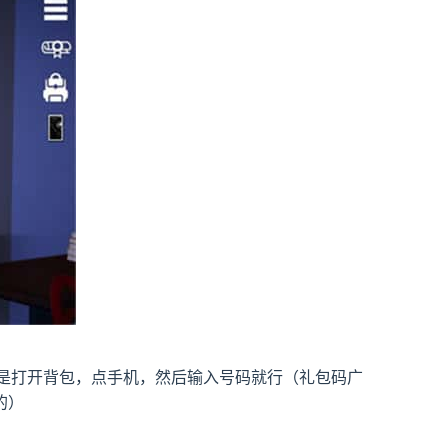
法是打开背包，点手机，然后输入号码就行（礼包码广
的）