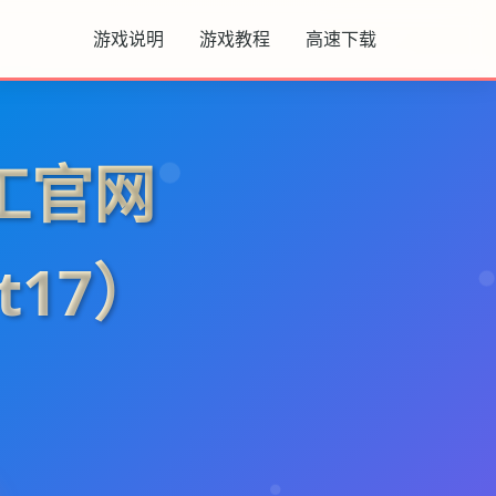
游戏说明
游戏教程
高速下载
工官网
t17）