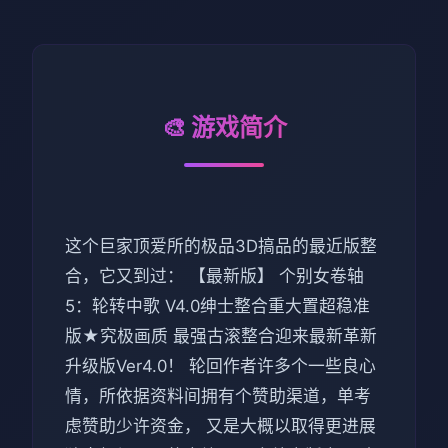
🎨 游戏简介
这个巨家顶爱所的极品3D搞品的最近版整
合，它又到过： 【最新版】 个别女卷轴
5：轮转中歌 V4.0绅士整合重大置超稳准
版★究极画质 最强古滚整合迎来最新革新
升级版Ver4.0！ 轮回作者许多个一些良心
情，所依据资料间拥有个赞助渠道，单考
虑赞助少许资金， 又是大概以取得更进展