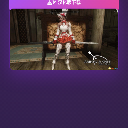
🏹 汉化版下载