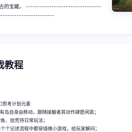
藏。 --------------------------------
-----------------------
游戏教程
幻思考
计划元素
所有岛自身由移动，跟随接触者其动作肆愿闲逛；
钓鱼、拾荒待日常玩法；
逐个个记述流程中都穿插微小游戏，给玩家解闷；