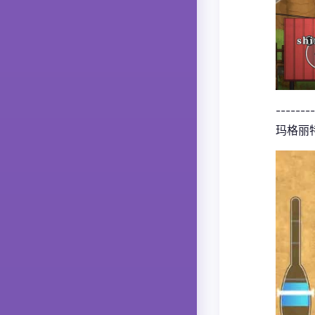
--------
玛格丽