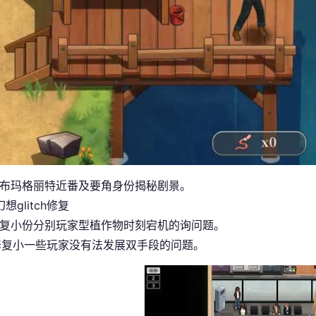
发布玛格丽特近番及要角身份揭秘剧景。
幻想
glitch修复
修复小份分别玩家型植作物时刻宕机的询问题。
修复小一些玩家没有法发展双手段的问题。