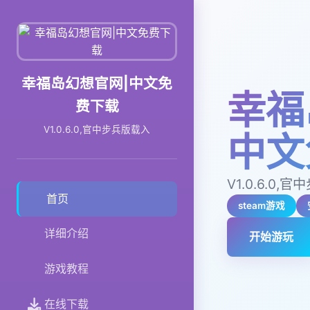
幸福岛幻想官网|中文免
幸福
费下载
V1.0.6.0,官中步兵版载入
中文
V1.0.6.0,
首页
steam游戏
详细介绍
开始游玩
游戏教程
在线下载