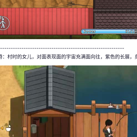
----------------------------------------------------------
特：村时的女儿，对面表现面的宇宙充满面向往，紫色的长展，