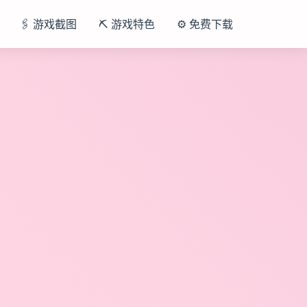
🖇️ 游戏截图
⛏️ 游戏特色
⚙️ 免费下载