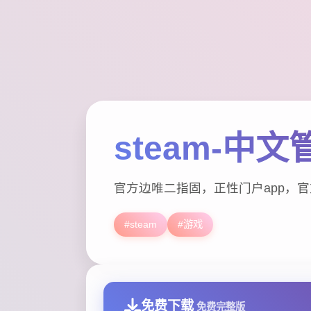
steam-中文
官方边唯二指固，正性门户app，官
#steam
#游戏
免费下载
免费完整版