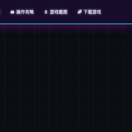
明
🛄 操作攻略
🚿 游戏截图
🌈 下载游戏