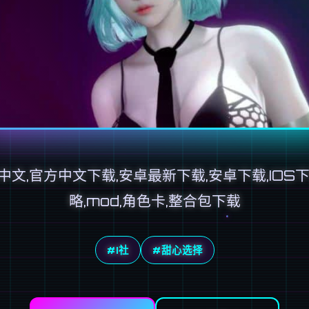
中文,官方中文下载,安卓最新下载,安卓下载,IOS下
略,mod,角色卡,整合包下载
#I社
#甜心选择