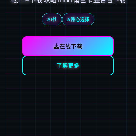
#I社
#甜心选择
在线下载
了解更多