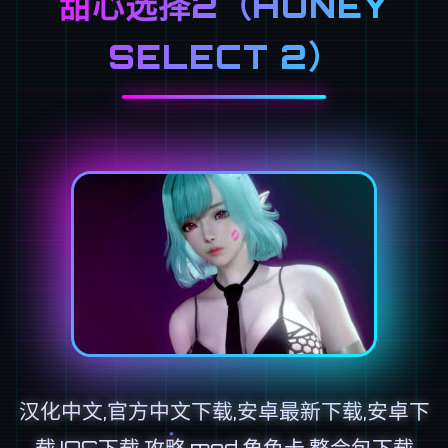
甜心选择2（HONEY
SELECT 2）
汉化中文,官方中文下载,安卓最新下载,安卓下
载,IOS下载,攻略,mod,角色卡,整合包下载