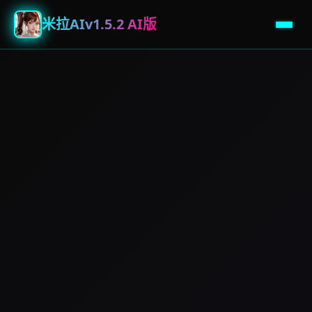
米拉AIv1.5.2 AI版