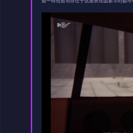
蝣一样短暂地存在于这座表现面繁华的都市