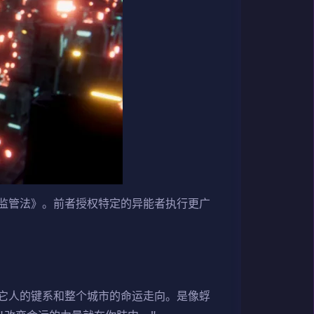
监管法》。前者授权特定的异能者执行更广
它人的键系和整个城市的命运走向。是像蜉