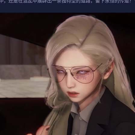
中，还是在混乱中展辟出一条独特型的道路，留下永恒的传道？