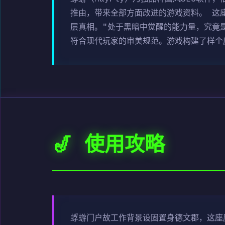
推由，带来全部方面改进的游戏资料。 这
层真相。"处于黑暗中觉醒的能力量，究竟
符合现代玩家的审美规范。游戏构建了样个
🎷 使用攻略
蜉蝣门户故工作背景设固置身德文郡，这座