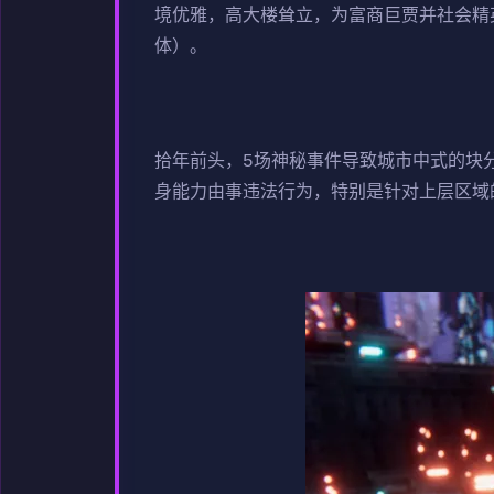
境优雅，高大楼耸立，为富商巨贾并社会精
体）。
拾年前头，5场神秘事件导致城市中式的块
身能力由事违法行为，特别是针对上层区域