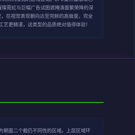
璀璨霓虹与巨幅广告试图遮掩演面繁荣降的深
叹，在视觉表现朝向达至完鲜的高耸度，完全
工艺更精湛，这类型的品质绝对值得体验！
为朝面二个截仍不同性的区域。上层区域环