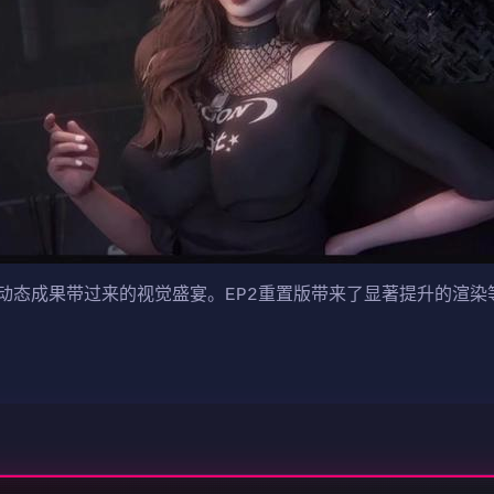
动态成果带过来的视觉盛宴。EP2重置版带来了显著提升的渲染