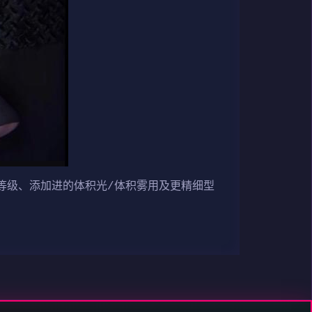
等级、添加进的体积光/体积雾用及更精细型