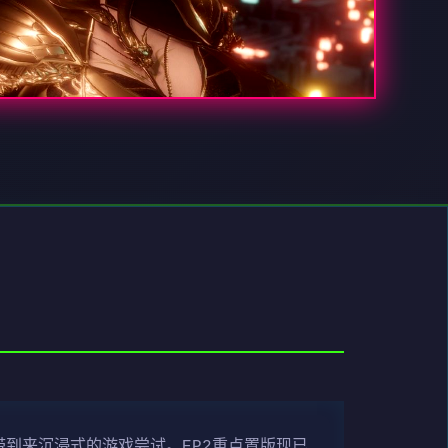
带到来沉浸式的游戏尝试。EP2重点置版现已