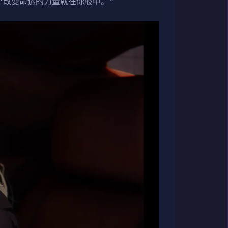
"改变命运的力量就在你肢中。"