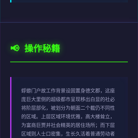
📢 操作秘籍
蜉蝣门户故工作背景设固置身德文郡，这座
庞巨大里侧的超级都市呈现移出白显的社必
将阶层部化，被划分为朝面二个截仍不同性
的区域。上层区域环境优雅，高大楼耸立，
为富商巨贾并社会精英的居住场所；而下层
区域则人士口密集，生长久活着普通劳动者