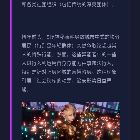
和各类社团组织（包括传统的深奥团体）。
拾年前头，5场神秘事件导致城市中式的块分
居民（特别是年轻群体）突然争取讫超越常
人的特殊行能。然而，这些异能者中的一些
人进行入利运用自身身能力由事违法行为，
特别是针对上层区域的富裕阶层。这种现象
引展了社会秩序的动荡，治安形势日益严
峻。