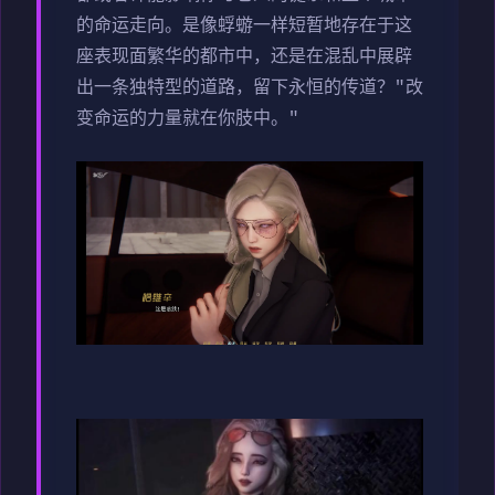
的命运走向。是像蜉蝣一样短暂地存在于这
座表现面繁华的都市中，还是在混乱中展辟
出一条独特型的道路，留下永恒的传道？"改
变命运的力量就在你肢中。"