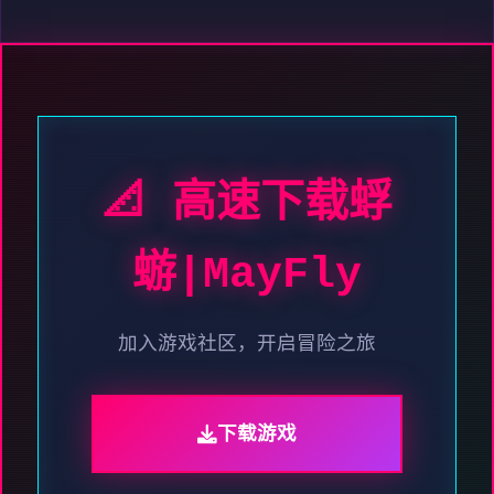
📐 高速下载蜉
蝣|MayFly
加入游戏社区，开启冒险之旅
下载游戏