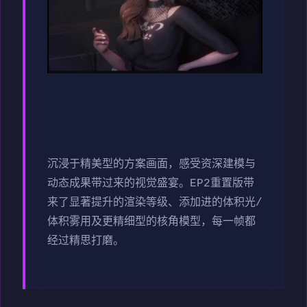
沉浸于精美型的方案画面，感受资深建模与
动态成果带过来的视觉盛宴。EP2重置版带
来了显著提升的渲染等级、添加进的体积光/
体积雾用及更精细型的核角模型，每一帧都
经过精思打磨。